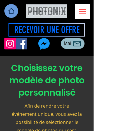
RECEVOIR UNE OFFRE
Mail
Choisissez votre
modèle de photo
personnalisé
Afin de rendre votre
événement unique, vous avez la
possibilité de sélectionner le
modèle de photos qui sera