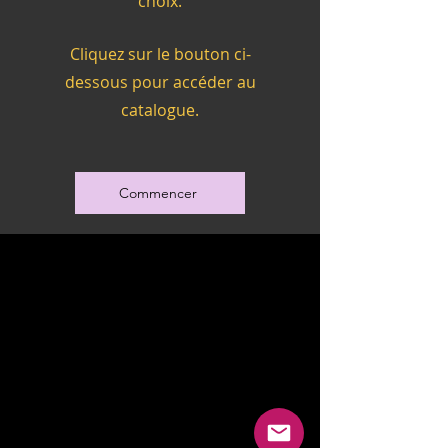
choix.
Cliquez sur le bouton ci-
dessous pour accéder au
catalogue.
Commencer